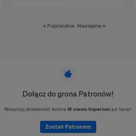
« Poprzednie
Następne »
Dołącz do grona Patronów!
Wesprzyj działalność Autora
W cieniu Imperium
już teraz!
Zostań Patronem