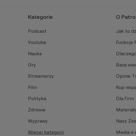
Kategorie
O Patro
Podcast
Jak to dz
Youtube
Funkcje 
Nauka
Dlaczego
Gry
Baza wie
Streamerzy
Opinie 
Film
Kup wspa
Polityka
Dla firm
Zdrowie
Materiał
Wyprawy
Nasz Ze
Więcej kategorii
Media o 