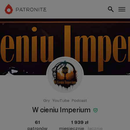
Gry
YouTube
Podcast
W cieniu Imperium
61
1 939 zł
patronów
miesięcznie
łącznie