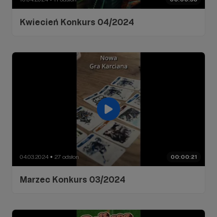
Kwiecień Konkurs 04/2024
04.03.2024
27 odsłon
00:00:21
●
Marzec Konkurs 03/2024