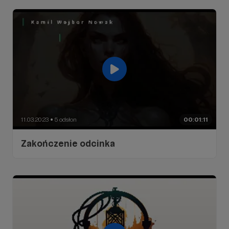
11.03.2023
5 odsłon
00:01:11
●
Zakończenie odcinka