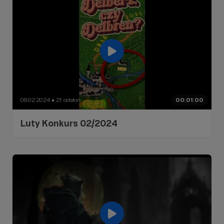
08.02.2024
21 odsłon
00:01:00
●
Luty Konkurs 02/2024