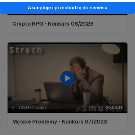
Akceptuję i przechodzę do serwisu
04.11.2023
3 odsłon
00:00:37
●
Crypto RPG - Konkurs 08/2023
04.11.2023
0 odsłon
00:00:35
●
Męskie Problemy - Konkurs 07/2023