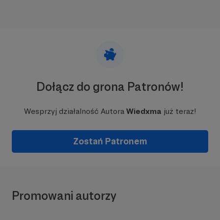
Dołącz do grona Patronów!
Wesprzyj działalność Autora
Wiedxma
już teraz!
Zostań Patronem
Promowani autorzy