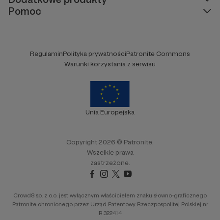
Pomoc
Regulamin
Polityka prywatności
Patronite Commons
Warunki korzystania z serwisu
Unia Europejska
Copyright 2026 © Patronite.
Wszelkie prawa
zastrzeżone.
Crowd8 sp. z o.o. jest wyłącznym właścicielem znaku słowno-graficznego
Patronite chronionego przez Urząd Patentowy Rzeczpospolitej Polskiej nr
R.322414