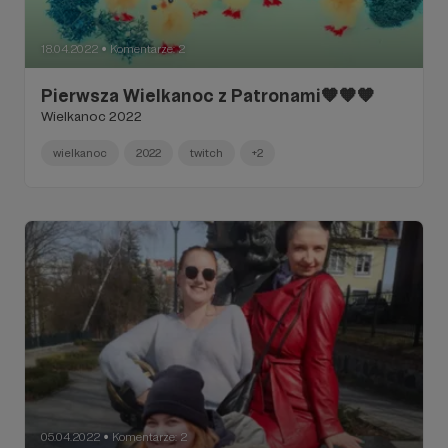
18.04.2022
Komentarze: 2
●
Pierwsza Wielkanoc z Patronami🧡🧡🧡
Wielkanoc 2022
wielkanoc
2022
twitch
+2
05.04.2022
Komentarze: 2
●