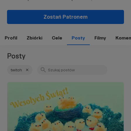
Zostań Patronem
Profil
Zbiórki
Cele
Posty
Filmy
Komen
Posty
twitch