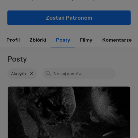
Zostań Patronem
Profil
Zbiórki
Posty
Filmy
Komentarze
Posty
Akolyth