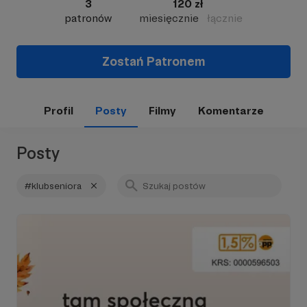
3
120 zł
patronów
miesięcznie
łącznie
Zostań Patronem
Profil
Posty
Filmy
Komentarze
Posty
#klubseniora