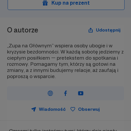
Kup na prezent
O autorze
Udostępnij
„Zupa na Głównym” wspiera osoby ubogie i w
kryzysie bezdomności. W każdą sobotę jedziemy z
ciepłym posiłkiem — pretekstem do spotkania i
rozmowy. Pomagamy tym, którzy są gotowi na
zmiany, a z innymi budujemy relacje, aż zaufają i
poproszą o wsparcie.
Wiadomość
Obserwuj
„Czasami tylko jesteśmy tymi, którzy dają ciepły