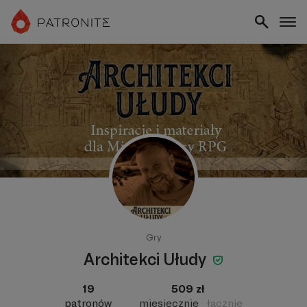
Gry
Architekci Ułudy
19
509 zł
patronów
miesięcznie
łącznie