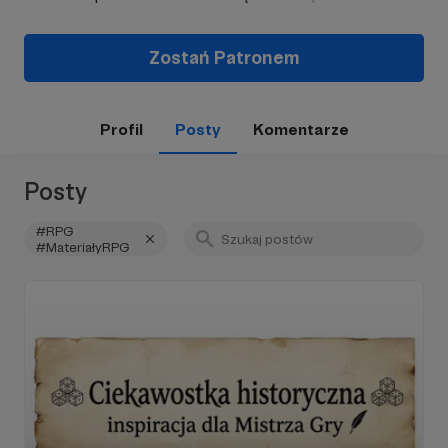
Zostań Patronem
Profil
Posty
Komentarze
Posty
#RPG
#MateriałyRPG