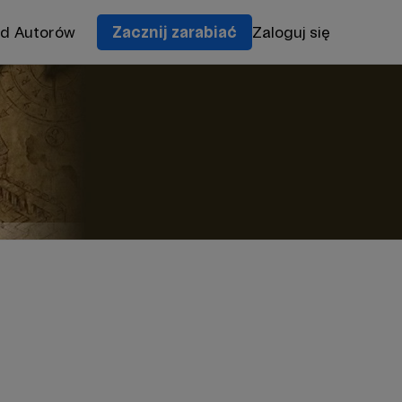
od Autorów
Zacznij zarabiać
Zaloguj się