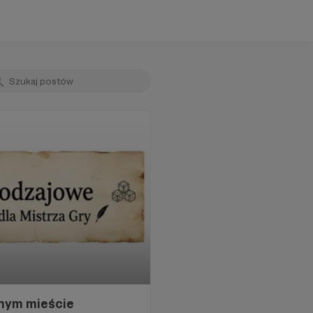
znym mieście