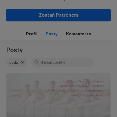
Zostań Patronem
Profil
Posty
Komentarze
Posty
pasja