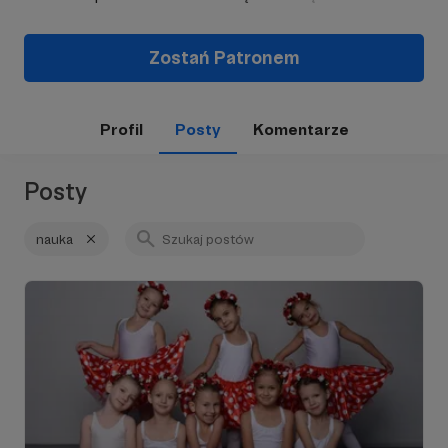
Zostań Patronem
Profil
Posty
Komentarze
Posty
nauka