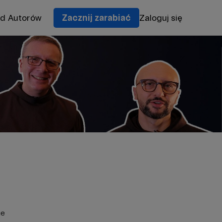
od Autorów
Zacznij zarabiać
Zaloguj się
ie