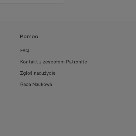
. Naszą misją jest niesienie
Pomoc
FAQ
Kontakt z zespołem Patronite
Zgłoś nadużycie
Rada Naukowa