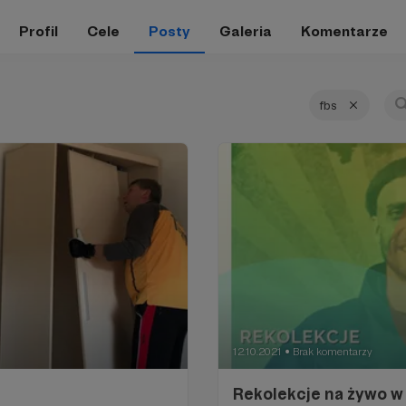
Profil
Cele
Posty
Galeria
Komentarze
fbs
12.10.2021
Brak komentarzy
●
Rekolekcje na żywo w 