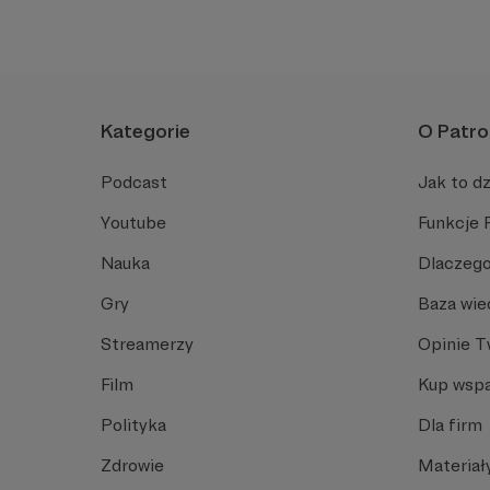
Kategorie
O Patro
Podcast
Jak to dz
Youtube
Funkcje 
Nauka
Dlaczego
Gry
Baza wie
Streamerzy
Opinie 
Film
Kup wspa
Polityka
Dla firm
Zdrowie
Materiał