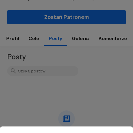
Zostań Patronem
Profil
Cele
Posty
Galeria
Komentarze
Posty