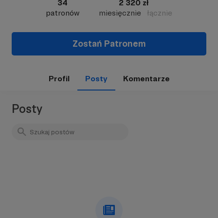
34
2 320 zł
patronów
miesięcznie
łącznie
Zostań Patronem
Profil
Posty
Komentarze
Posty