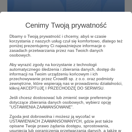
03.07.2019
Komentarze: 5
●
Cenimy Twoją prywatność
Zamknięta grupa na FB
Siema, zapraszamy Was wszystkich do naszej zamkniętej
Dbamy o Twoją prywatność i chcemy, abyś w czasie
grupy na FB. Publikujemy tam różne rzeczy, których nie
korzystania z naszych usług czuł się komfortowo, dlatego też
znajdziecie na innych naszych kanałach. Link do grupy w
poniżej prezentujemy Ci najważniejsze informacje o
treści posta
zasadach przetwarzania przez nas Twoich danych
osobowych.
Aby wyrazić zgody na korzystanie z technologii
automatycznego śledzenia i zbierania danych, dostęp do
informacji na Twoim urządzeniu końcowym i ich
przechowywanie przez Crowd8 sp. z o.o. oraz podmioty
zewnętrzne, które wspierają nas w prowadzeniu działalności,
kliknij AKCEPTUJĘ I PRZECHODZĘ DO SERWISU.
Jeśli chcesz dostosować lub zmienić swoje preferencje
dotyczące zbierania danych osobowych, wybierz opcję
"USTAWIENIA ZAAWANSOWANE".
Zgoda jest dobrowolna i możesz ją wycofać w
USTAWIENIACH ZAAWANSOWANYCH, gdzie jest także
Dołącz do grona Patronów!
opisane Twoje prawo żądania dostępu, sprostowania,
usunięcia lub ograniczenia przetwarzania danych, a także w