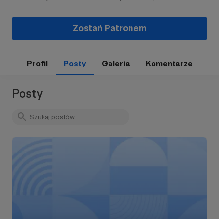
Zostań Patronem
Profil
Posty
Galeria
Komentarze
Posty