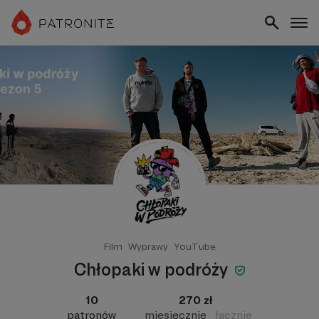
Film
Wyprawy
YouTube
Chłopaki w podróży
10
270 zł
patronów
miesięcznie
łącznie