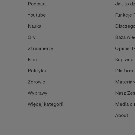
Podcast
Jak to dz
Youtube
Funkcje 
Nauka
Dlaczego
Gry
Baza wie
Streamerzy
Opinie 
Film
Kup wspa
Polityka
Dla firm
Zdrowie
Materiał
Wyprawy
Nasz Ze
Więcej kategorii
Media o 
About