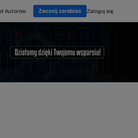
od Autorów
Zacznij zarabiać
Zaloguj się