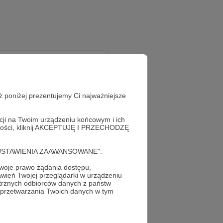
ż poniżej prezentujemy Ci najważniejsze
acji na Twoim urządzeniu końcowym i ich
alności, kliknij AKCEPTUJĘ I PRZECHODZĘ
cję "USTAWIENIA ZAAWANSOWANE".
oje prawo żądania dostępu,
wień Twojej przeglądarki w urządzeniu
trznych odbiorców danych z państw
 przetwarzania Twoich danych w tym