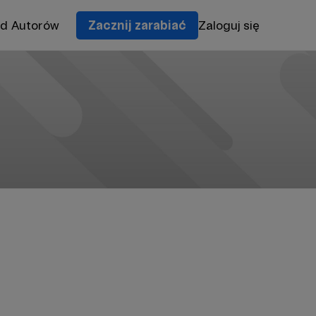
od Autorów
Zacznij zarabiać
Zaloguj się