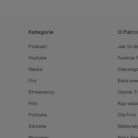
Kategorie
O Patro
Podcast
Jak to dz
Youtube
Funkcje 
Nauka
Dlaczego
Gry
Baza wie
Streamerzy
Opinie 
Film
Kup wspa
Polityka
Dla firm
Zdrowie
Materiał
Wyprawy
Nasz Ze