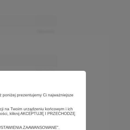
Odpowiedz
Odpowiedz
ż poniżej prezentujemy Ci najważniejsze
acji na Twoim urządzeniu końcowym i ich
alności, kliknij AKCEPTUJĘ I PRZECHODZĘ
cję "USTAWIENIA ZAAWANSOWANE".