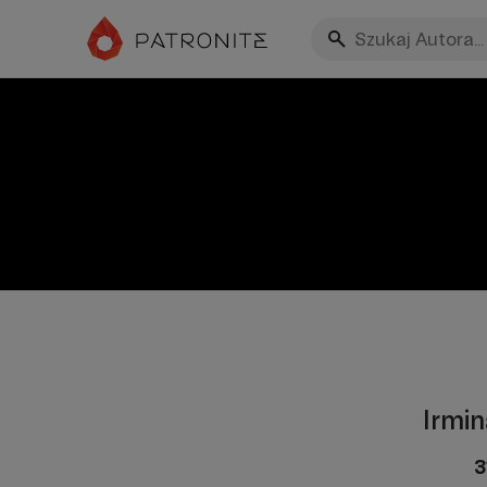
Irmin
3