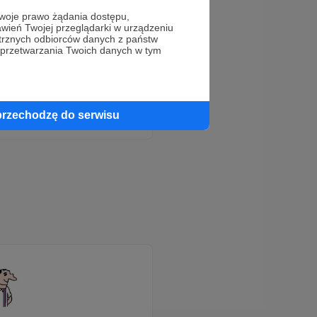
oje prawo żądania dostępu,
wień Twojej przeglądarki w urządzeniu
trznych odbiorców danych z państw
 przetwarzania Twoich danych w tym
wórcy
już teraz!
przechodzę do serwisu