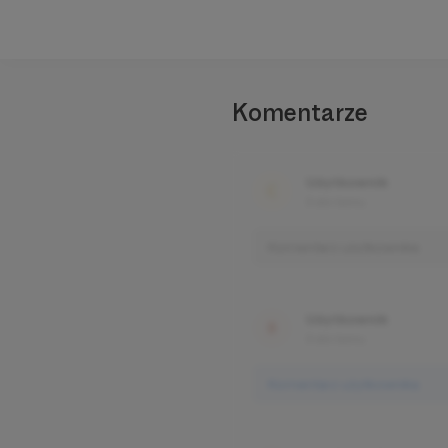
Komentarze
Użytkownik
3 dni temu
Komentarz użytkownika
Użytkownik
3 dni temu
Komentarz użytkownika