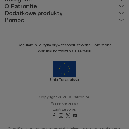
O Patronite
Dodatkowe produkty
Pomoc
Regulamin
Polityka prywatności
Patronite Commons
Warunki korzystania z serwisu
Unia Europejska
Copyright 2026 © Patronite.
Wszelkie prawa
zastrzeżone.
Crowd8 sp. z o.o. jest wyłącznym właścicielem znaku słowno-graficznego