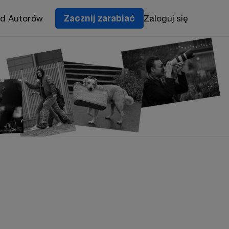
od Autorów
Zacznij zarabiać
Zaloguj się