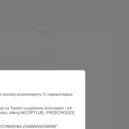
Odpowiedz
Odpowiedz
ż poniżej prezentujemy Ci najważniejsze
acji na Twoim urządzeniu końcowym i ich
alności, kliknij AKCEPTUJĘ I PRZECHODZĘ
cję "USTAWIENIA ZAAWANSOWANE".