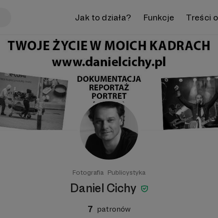
Jak to działa?
Funkcje
Treści 
Fotografia
Publicystyka
Daniel Cichy
7
patronów