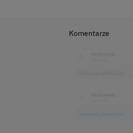
Komentarze
Użytkownik
3 dni temu
Komentarz użytkownika
Użytkownik
3 dni temu
Komentarz użytkownika