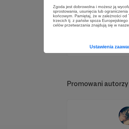
Zgoda jest dobrowolna i możesz ją wyc
sprostowania, usunięcia lub ograniczeni
końcowym. Pamiętaj, że w zależności od
trzecich tj. z państw spoza Europejskie
celów przetwarzania znajdują się w naszej
Ustawienia zaaw
Promowani autorzy