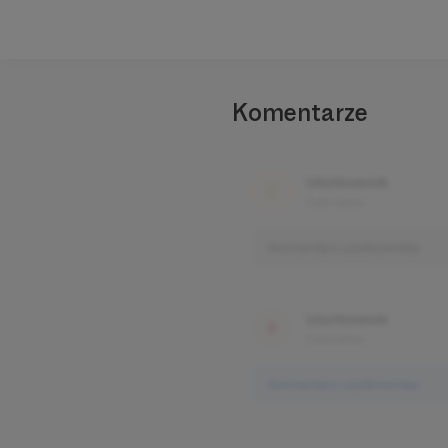
Komentarze
Użytkownik
3 dni temu
Komentarz użytkownika
Użytkownik
3 dni temu
Komentarz użytkownika