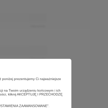
Odpowiedz
Odpowiedz
ż poniżej prezentujemy Ci najważniejsze
acji na Twoim urządzeniu końcowym i ich
alności, kliknij AKCEPTUJĘ I PRZECHODZĘ
cję "USTAWIENIA ZAAWANSOWANE".