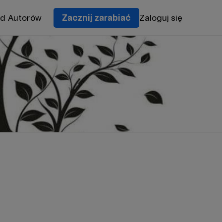
od Autorów
Zacznij zarabiać
Zaloguj się