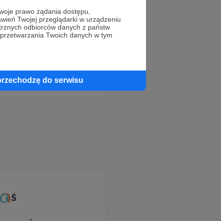
oje prawo żądania dostępu,
wień Twojej przeglądarki w urządzeniu
trznych odbiorców danych z państw
 przetwarzania Twoich danych w tym
eraz!
przechodzę do serwisu