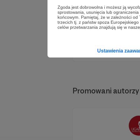
Zgoda jest dobrowolna i możesz ją wyc
sprostowania, usunięcia lub ograniczeni
końcowym. Pamiętaj, że w zależności od
trzecich tj. z państw spoza Europejskie
celów przetwarzania znajdują się w naszej
Wesp
Ustawienia zaaw
Promowani autorzy