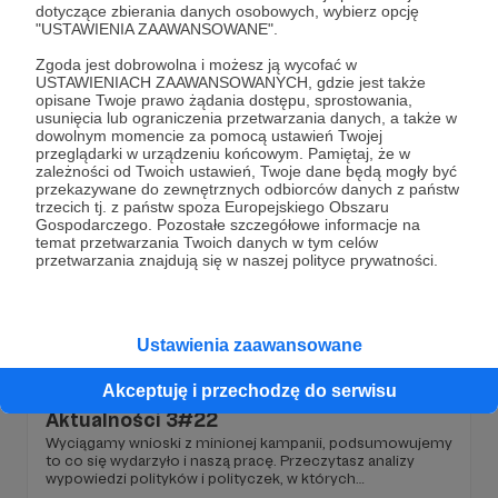
dotyczące zbierania danych osobowych, wybierz opcję
wypowiedzi polityków i polityczek, w których
"USTAWIENIA ZAAWANSOWANE".
podejmowane były takie tematy: Kto może skrócić
kadencję Sejmu? Pakt migracyjny w Rumunii? Onet do
kampania
wybory
polityka
+2
Zgoda jest dobrowolna i możesz ją wycofać w
likwidacji? I co z Funduszem Medycznym?
USTAWIENIACH ZAAWANSOWANYCH, gdzie jest także
opisane Twoje prawo żądania dostępu, sprostowania,
usunięcia lub ograniczenia przetwarzania danych, a także w
dowolnym momencie za pomocą ustawień Twojej
przeglądarki w urządzeniu końcowym. Pamiętaj, że w
zależności od Twoich ustawień, Twoje dane będą mogły być
przekazywane do zewnętrznych odbiorców danych z państw
trzecich tj. z państw spoza Europejskiego Obszaru
Gospodarczego. Pozostałe szczegółowe informacje na
temat przetwarzania Twoich danych w tym celów
przetwarzania znajdują się w naszej polityce prywatności.
Ustawienia zaawansowane
06.06.2025
Brak komentarzy
●
Akceptuję i przechodzę do serwisu
Aktualności 3#22
Wyciągamy wnioski z minionej kampanii, podsumowujemy
to co się wydarzyło i naszą pracę. Przeczytasz analizy
wypowiedzi polityków i polityczek, w których
podejmowane były takie tematy: Kto może skrócić