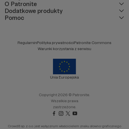
O Patronite
Dodatkowe produkty
Pomoc
Regulamin
Polityka prywatności
Patronite Commons
Warunki korzystania z serwisu
Unia Europejska
Copyright 2026 © Patronite.
Wszelkie prawa
zastrzeżone.
Crowd8 sp. z o.o. jest wyłącznym właścicielem znaku słowno-graficznego