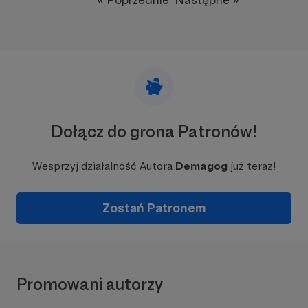
Dołącz do grona Patronów!
Wesprzyj działalność Autora
Demagog
już teraz!
Zostań Patronem
Promowani autorzy