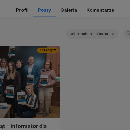
Profil
Posty
Galeria
Komentarze
ochronahumanitarna
PRZYPIĘTY
t – informator dla