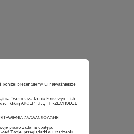
ż poniżej prezentujemy Ci najważniejsze
acji na Twoim urządzeniu końcowym i ich
alności, kliknij AKCEPTUJĘ I PRZECHODZĘ
cję "USTAWIENIA ZAAWANSOWANE".
oje prawo żądania dostępu,
wień Twojej przeglądarki w urządzeniu
raz!