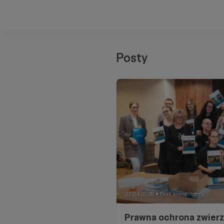
Posty
27.04.2026
Brak komentarzy
●
Prawna ochrona zwierzą