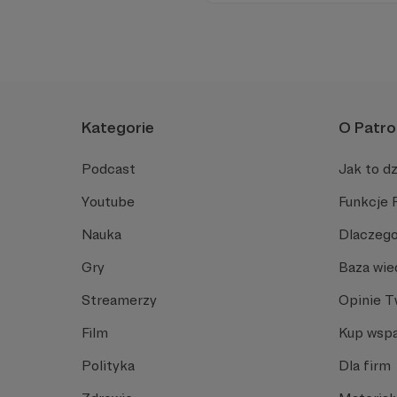
Kategorie
O Patro
Podcast
Jak to dz
Youtube
Funkcje 
Nauka
Dlaczego
Gry
Baza wie
Streamerzy
Opinie 
Film
Kup wspa
Polityka
Dla firm