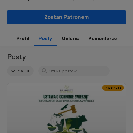
Zostań Patronem
Profil
Posty
Galeria
Komentarze
Posty
policja
PRZYPIĘTY