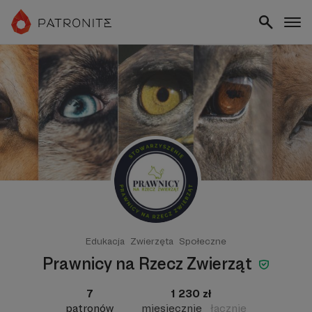
Edukacja
Zwierzęta
Społeczne
Prawnicy na Rzecz Zwierząt
7
1 230 zł
patronów
miesięcznie
łącznie