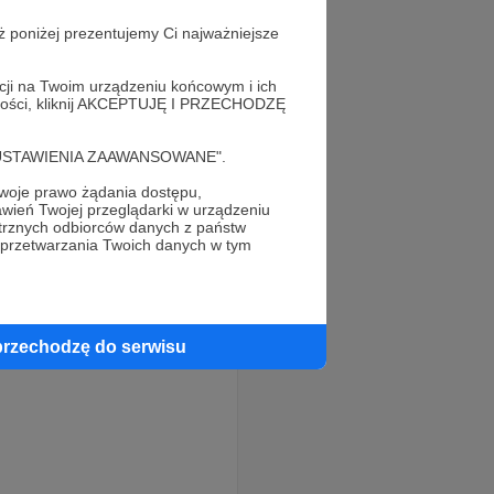
ż poniżej prezentujemy Ci najważniejsze
acji na Twoim urządzeniu końcowym i ich
alności, kliknij AKCEPTUJĘ I PRZECHODZĘ
cję "USTAWIENIA ZAAWANSOWANE".
oje prawo żądania dostępu,
wień Twojej przeglądarki w urządzeniu
trznych odbiorców danych z państw
 przetwarzania Twoich danych w tym
przechodzę do serwisu