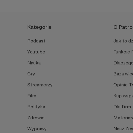
Kategorie
O Patro
Podcast
Jak to dz
Youtube
Funkcje 
Nauka
Dlaczego
Gry
Baza wie
Streamerzy
Opinie 
Film
Kup wspa
Polityka
Dla firm
Zdrowie
Materiał
Wyprawy
Nasz Ze