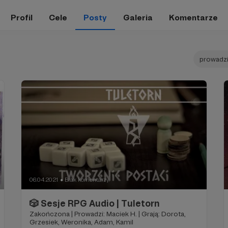
Profil
Cele
Posty
Galeria
Komentarze
prowadzi
06.04.2021
Brak komentarzy
●
🎲 Sesje RPG Audio | Tuletorn
Zakończona | Prowadzi: Maciek H. | Grają: Dorota,
Grzesiek, Weronika, Adam, Kamil