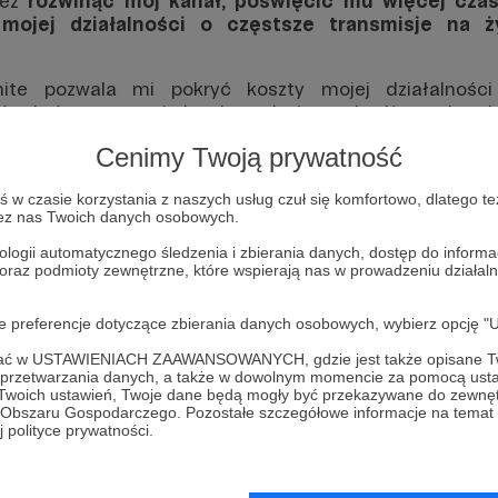
też
rozwinąć mój kanał, poświęcić mu więcej czasu
 mojej działalności o częstsze transmisje na 
ite pozwala mi pokryć koszty mojej działalnośc
ów, które wymagają bardzo pokaźnego budżetu, ale takż
nwestycji sprzętowych, niezbędnych do funkcjonowania 
Cenimy Twoją prywatność
ensji, którą otrzymuję od Patronów. Im większe jest ich 
nych, zawodowych zajęć - z których się utrzymuję - 
w czasie korzystania z naszych usług czuł się komfortowo, dlatego te
zez nas Twoich danych osobowych.
ardzo wiele lat było to dla mnie jedynie hobby, na któr
pieniędzy, odkładanych przez cały rok, tylko po to, by 
ologii automatycznego śledzenia i zbierania danych, dostęp do inform
 niej relacje. Dzięki wsparciu Patronów z roku na rok m
 oraz podmioty zewnętrzne, które wspierają nas w prowadzeniu dział
obby przeradza się w pracę, w której to Patroni stają si
oje preferencje dotyczące zbierania danych osobowych, wybierz op
jest więc dla mnie czymś absolutnie bezcennym -
bry wieczór Europo" i traktować to jako coś więcej, n
ofać w USTAWIENIACH ZAAWANSOWANYCH, gdzie jest także opisane Tw
a przetwarzania danych, a także w dowolnym momencie za pomocą usta
 Twoich ustawień, Twoje dane będą mogły być przekazywane do zewnę
go Obszaru Gospodarczego. Pozostałe szczegółowe informacje na temat
 polityce prywatności.