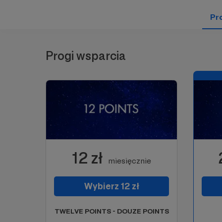
Pro
Progi wsparcia
12 zł
miesięcznie
Wybierz 12 zł
TWELVE POINTS - DOUZE POINTS