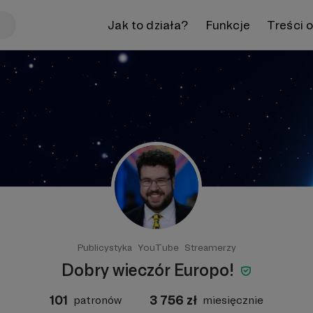
Jak to działa?
Funkcje
Treści 
Publicystyka
YouTube
Streamerzy
Dobry wieczór Europo!
101
3 756
zł
patronów
miesięcznie