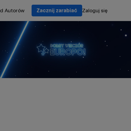
od Autorów
Zacznij zarabiać
Zaloguj się