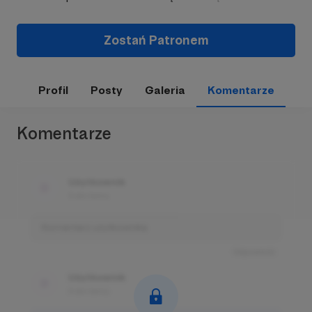
Zostań Patronem
Profil
Posty
Galeria
Komentarze
Komentarze
Użytkownik
3 dni temu
Komentarz użytkownika
Odpowiedz
Użytkownik
3 dni temu