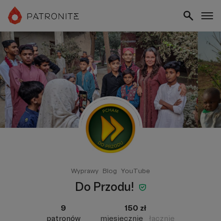
Wyprawy
Blog
YouTube
Do Przodu!
9
150 zł
patronów
miesięcznie
łącznie