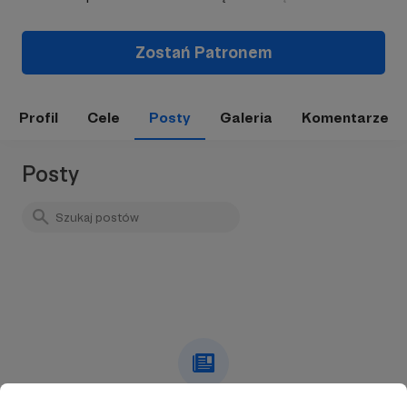
Zostań Patronem
Profil
Cele
Posty
Galeria
Komentarze
Posty