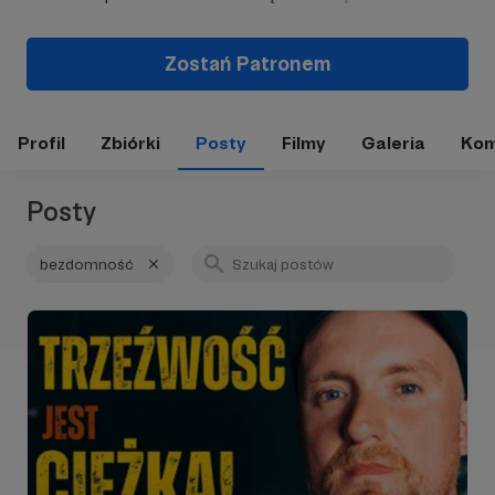
Zostań Patronem
Profil
Zbiórki
Posty
Filmy
Galeria
Kom
Posty
bezdomność