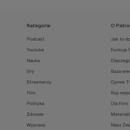
Kategorie
O Patro
Podcast
Jak to dz
Youtube
Funkcje 
Nauka
Dlaczego
Gry
Baza wie
Streamerzy
Opinie 
Film
Kup wspa
Polityka
Dla firm
Zdrowie
Materiał
Wyprawy
Nasz Ze