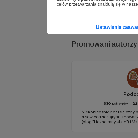
celów przetwarzania znajdują się w naszej
Ustawienia zaaw
Promowani autorzy
Podc
630
patronów
22
Niekoniecznie nostalgiczny p
dziewięćdziesiątych. Prowad
(blog "Liczne rany kłute") i 
(Popmoderna.pl, blog "Poplan
Michał Kozikowski. Obróbka a
Zdjęcia: Aleksandra Nowak. 