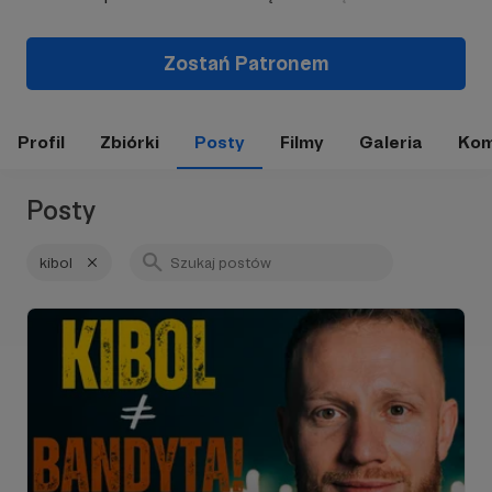
Zostań Patronem
Profil
Zbiórki
Posty
Filmy
Galeria
Kom
Posty
kibol