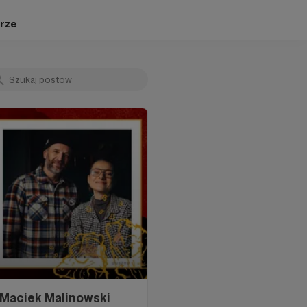
rze
 Maciek Malinowski