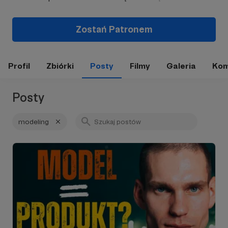
Zostań Patronem
Profil
Zbiórki
Posty
Filmy
Galeria
Kom
Posty
modeling