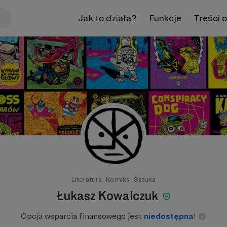
Jak to działa?
Funkcje
Treści 
Literatura
Komiks
Sztuka
Łukasz Kowalczuk
Opcja wsparcia finansowego jest
niedostępna
!