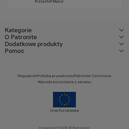
Krzysztof Mazur.
Kategorie
O Patronite
Dodatkowe produkty
Pomoc
Regulamin
Polityka prywatności
Patronite Commons
Warunki korzystania z serwisu
Unia Europejska
Copyright 2026 © Patronite.