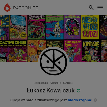
Literatura
Komiks
Sztuka
Łukasz Kowalczuk
Opcja wsparcia finansowego jest
niedostępna
!