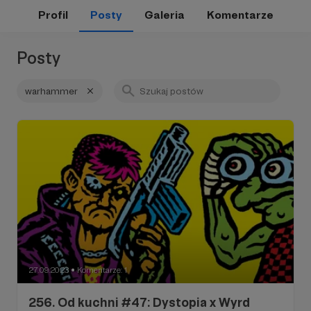
Profil
Posty
Galeria
Komentarze
Posty
warhammer
27.09.2023
Komentarze: 1
●
256. Od kuchni #47: Dystopia x Wyrd