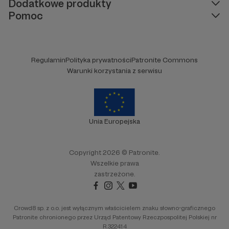
Dodatkowe produkty
Pomoc
Regulamin
Polityka prywatności
Patronite Commons
Warunki korzystania z serwisu
Unia Europejska
Copyright 2026 © Patronite.
Wszelkie prawa
zastrzeżone.
Crowd8 sp. z o.o. jest wyłącznym właścicielem znaku słowno-graficznego
Patronite chronionego przez Urząd Patentowy Rzeczpospolitej Polskiej nr
R.322414