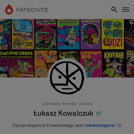
Literatura
Komiks
Sztuka
Łukasz Kowalczuk
Opcja wsparcia finansowego jest
niedostępna
!