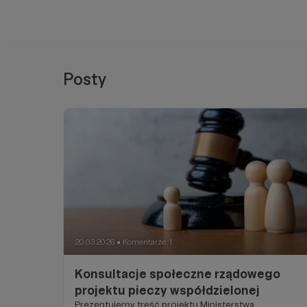
Posty
20.03.2026
Komentarze: 1
●
Konsultacje społeczne rządowego
projektu pieczy współdzielonej
Prezentujemy treść projektu Ministerstwa