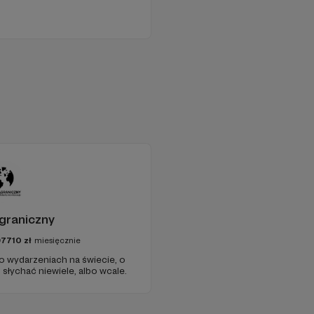
graniczny
97710
zł
miesięcznie
 o wydarzeniach na świecie, o
słychać niewiele, albo wcale.