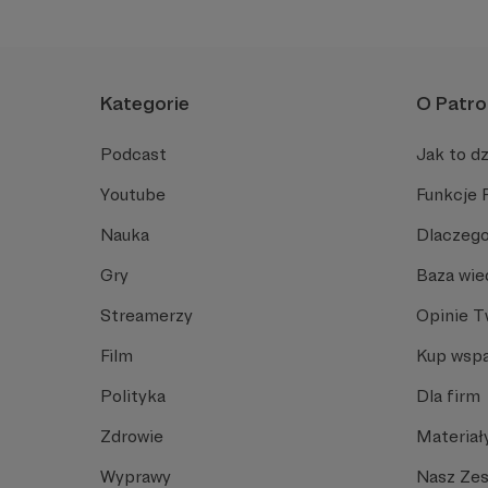
rzeczywistość.
Kategorie
O Patro
Podcast
Jak to dz
Youtube
Funkcje 
Nauka
Dlaczego
Gry
Baza wie
Streamerzy
Opinie 
Film
Kup wspa
Polityka
Dla firm
Zdrowie
Materiał
Wyprawy
Nasz Ze