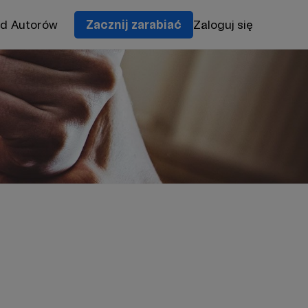
od Autorów
Zacznij zarabiać
Zaloguj się