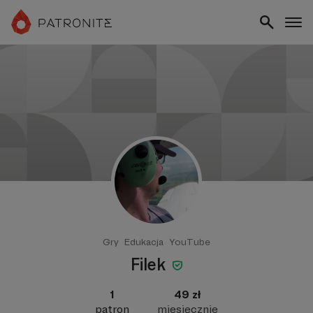
Gry
Edukacja
YouTube
Filek
1
49 zł
patron
miesięcznie