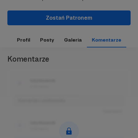
Zostań Patronem
Profil
Posty
Galeria
Komentarze
Komentarze
Użytkownik
3 dni temu
Komentarz użytkownika
Odpowiedz
Użytkownik
3 dni temu