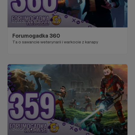
07.02.2026
Brak komentarzy
●
Forumogadka 360
Ta o sawancie weterynarii i warkocie z kanapy
24.01.2026
Brak komentarzy
●