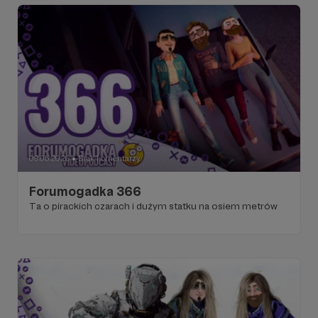
09.05.2026
Brak komentarzy
●
Forumogadka 366
Ta o pirackich czarach i dużym statku na osiem metrów