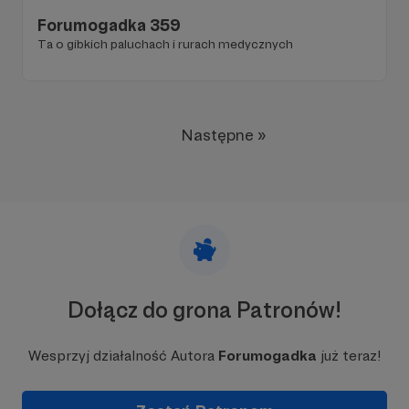
Forumogadka 359
Ta o gibkich paluchach i rurach medycznych
Następne »
Dołącz do grona Patronów!
Wesprzyj działalność Autora
Forumogadka
już teraz!