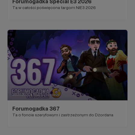
Forumogadka Special E3 2026
Ta w całości poświęcona targom NIE3 2026
23.05.2026
Brak komentarzy
●
Forumogadka 367
Ta o foncie szeryfowym i zastrzeżonym do Dżordana