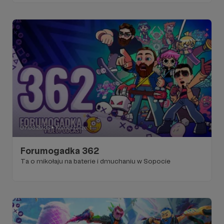
07.03.2026
Komentarze: 1
●
Forumogadka 362
Ta o mikołaju na baterie i dmuchaniu w Sopocie