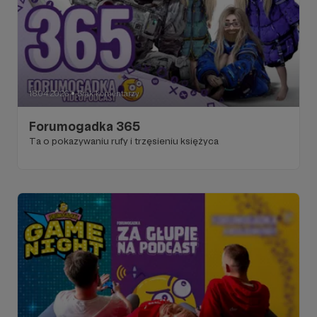
18.04.2026
Brak komentarzy
●
Forumogadka 365
Ta o pokazywaniu rufy i trzęsieniu księżyca