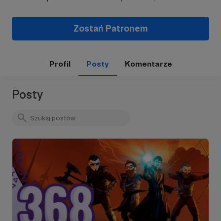
Zostań Patronem
Profil
Posty
Komentarze
Posty