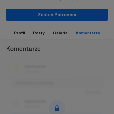
Zostań Patronem
Profil
Posty
Galeria
Komentarze
Komentarze
Użytkownik
3 dni temu
Komentarz użytkownika
Odpowiedz
Użytkownik
3 dni temu