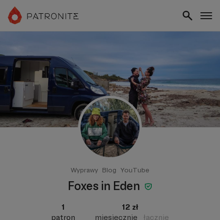
Wyprawy
Blog
YouTube
Foxes in Eden
1
12 zł
patron
miesięcznie
łącznie