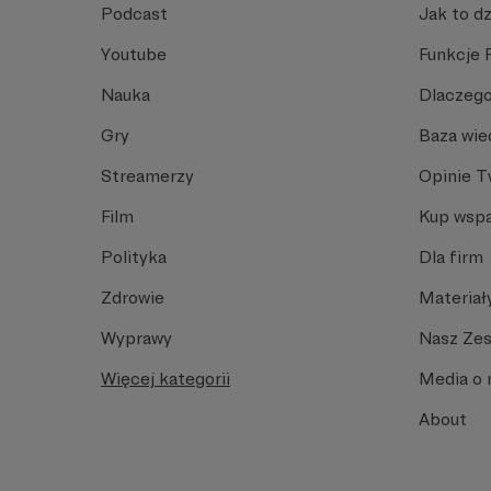
Podcast
Jak to dz
Youtube
Funkcje 
Nauka
Dlaczego
Gry
Baza wie
Streamerzy
Opinie 
Film
Kup wspa
Polityka
Dla firm
Zdrowie
Materiał
Wyprawy
Nasz Ze
Więcej kategorii
Media o 
About