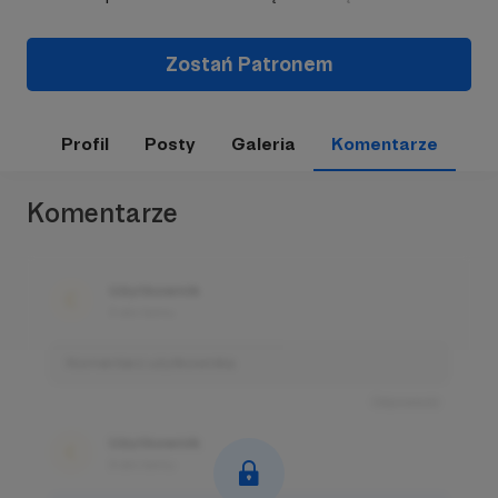
Zostań Patronem
Profil
Posty
Galeria
Komentarze
Komentarze
Użytkownik
3 dni temu
Komentarz użytkownika
Odpowiedz
Użytkownik
3 dni temu