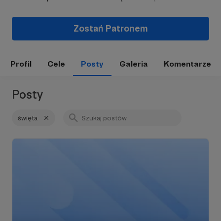
Zostań Patronem
Profil
Cele
Posty
Galeria
Komentarze
Posty
święta