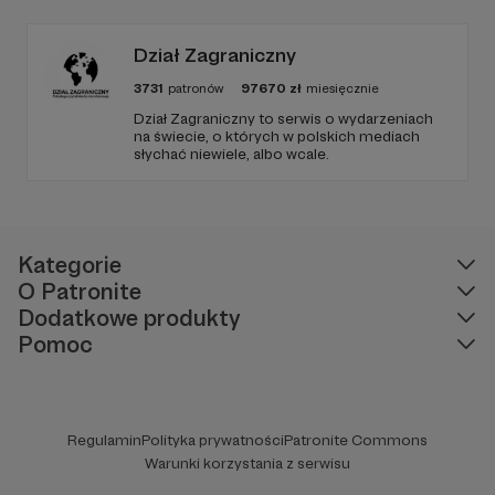
Dział Zagraniczny
3731
patronów
97670
zł
miesięcznie
Dział Zagraniczny to serwis o wydarzeniach
na świecie, o których w polskich mediach
słychać niewiele, albo wcale.
Kategorie
O Patronite
Dodatkowe produkty
Pomoc
Regulamin
Polityka prywatności
Patronite Commons
Warunki korzystania z serwisu