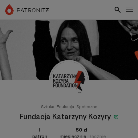
Sztuka
Edukacja
Społeczne
Fundacja Katarzyny Kozyry
1
50 zł
patron
miesięcznie
łącznie