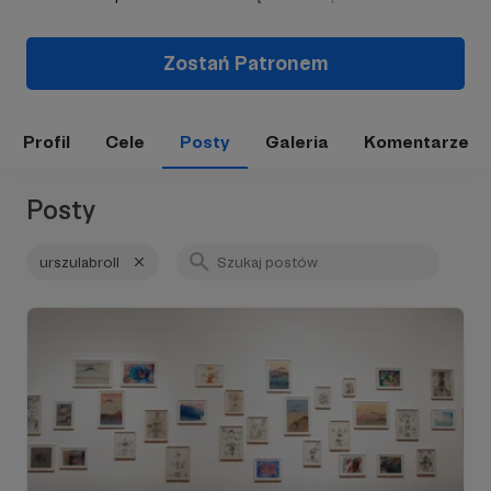
Zostań Patronem
Profil
Cele
Posty
Galeria
Komentarze
Posty
urszulabroll