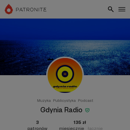
Muzyka
Publicystyka
Podcast
Gdynia Radio
3
135 zł
patronów
miesięcznie
łącznie