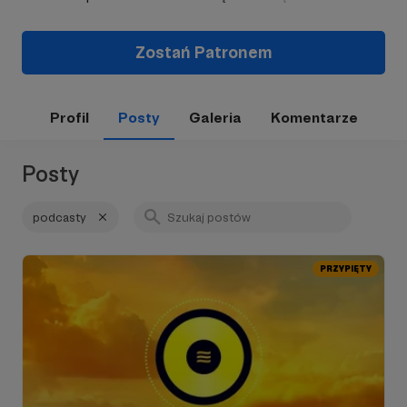
Zostań Patronem
Profil
Posty
Galeria
Komentarze
Posty
podcasty
PRZYPIĘTY