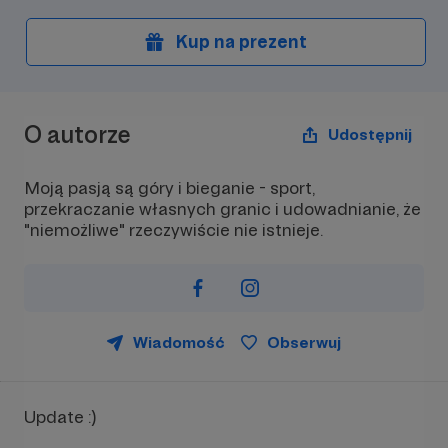
Kup na prezent
O autorze
Udostępnij
Moją pasją są góry i bieganie - sport,
przekraczanie własnych granic i udowadnianie, że
"niemożliwe" rzeczywiście nie istnieje.
Wiadomość
Obserwuj
Update :)