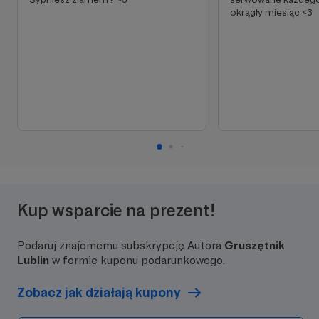
okrągły miesiąc <3
Kup wsparcie na prezent!
Podaruj znajomemu subskrypcję Autora
Gruszętnik
Lublin
w formie kuponu podarunkowego.
Zobacz jak działają kupony