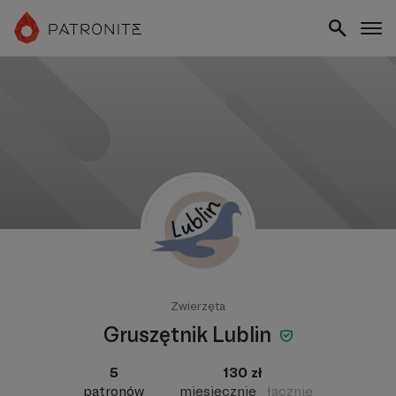
Zwierzęta
Gruszętnik Lublin
5
130 zł
patronów
miesięcznie
łącznie