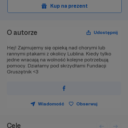
Kup na prezent
O autorze
Udostępnij
Hej! Zajmujemy się opieką nad chorymi lub
rannymi ptakami z okolicy Lublina. Kiedy tylko
jedne wracają na wolność kolejne potrzebują
pomocy. Działamy pod skrzydłami Fundacji
Gruszętnik <3
Wiadomość
Obserwuj
Cele