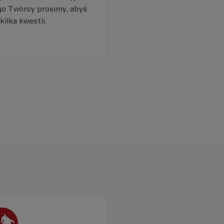
go Twórcy prosimy, abyś
kilka kwestii.