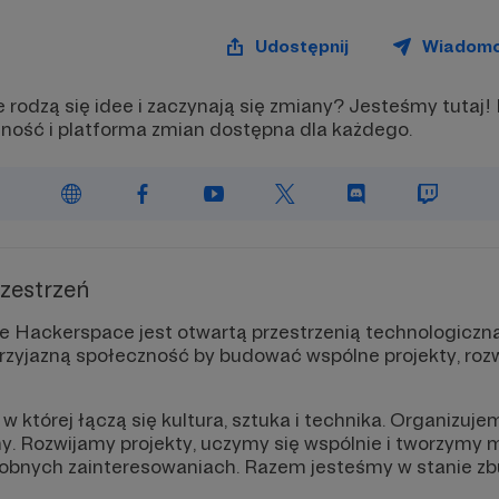
Udostępnij
Wiadom
 rodzą się idee i zaczynają się zmiany? Jesteśmy tutaj
zność i platforma zmian dostępna dla każdego.
zestrzeń
 Hackerspace jest otwartą przestrzenią technologiczną
rzyjazną społeczność by budować wspólne projekty, rozwija
 której łączą się kultura, sztuka i technika. Organizuje
y. Rozwijamy projekty, uczymy się wspólnie i tworzymy 
dobnych zainteresowaniach. Razem jesteśmy w stanie 