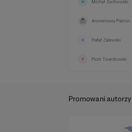
Michał Żuchowski
Anonimowy Patron
Rafał Zalewski
Piotr Twardowski
Promowani autorzy