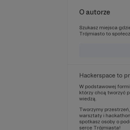
O autorze
Szukasz miejsca gdzie
Trójmiasto to społec
Hackerspace to pr
W podstawowej formie
którzy chcą tworzyć p
wiedzą.
Tworzymy przestrzeń, w
warsztaty i hackathon
spotkasz osoby o po
serce Trójmiasta!