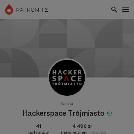
Nauka
Hackerspace Trójmiasto
41
4 496 zł
patronów
miesięcznie
łącznie