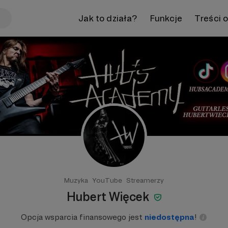
Jak to działa?
Funkcje
Treści 
Muzyka
YouTube
Streamerzy
Hubert Więcek
Opcja wsparcia finansowego jest
niedostępna
!