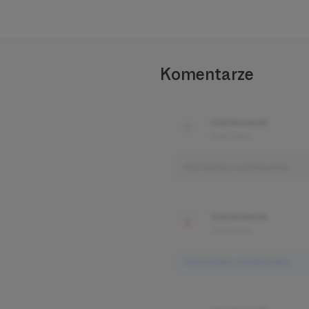
Komentarze
Użytkownik
3 dni temu
Komentarz użytkownika
Użytkownik
3 dni temu
Komentarz użytkownika