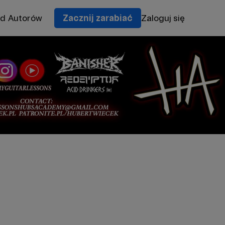
od Autorów
Zacznij zarabiać
Zaloguj się