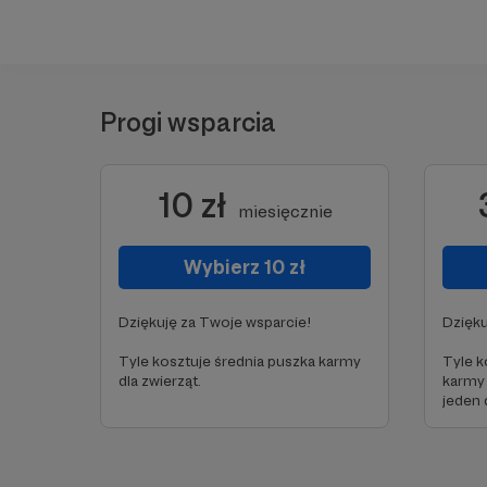
Progi wsparcia
10 zł
miesięcznie
Wybierz 10 zł
Dziękuję za Twoje wsparcie!
Dzięku
Tyle kosztuje średnia puszka karmy
Tyle k
dla zwierząt.
karmy 
jeden 