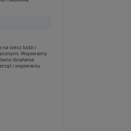
 na rzecz ludzi i
ogicznymi. Wspieramy
ówno działania
erząt i wspieraniu