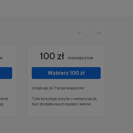
100 zł
ie
miesięcznie
Wybierz 100 zł
Dziękuję za Twoje wsparcie!
ienie
Tyle kosztuje wizyta u weterynarza,
up
bez dodatkowych badań i leków.