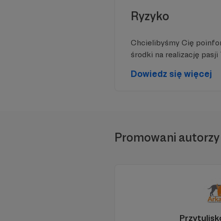
Ryzyko
Chcielibyśmy Cię poinfo
środki na realizację pasj
Dowiedz się więcej
Promowani autorzy
Przytulis