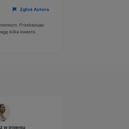
Zgłoś Autora
ansowym. Przekazując
agę kilka kwestii.
z w imieniu