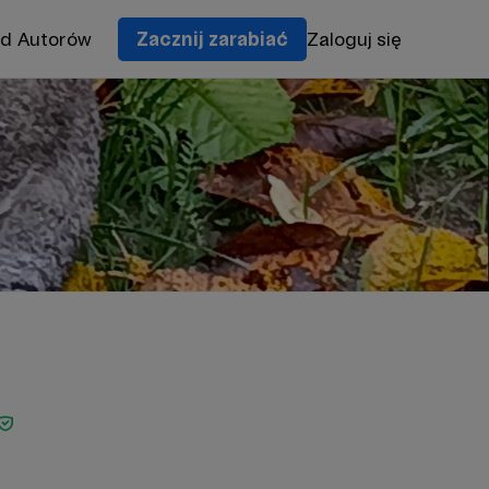
od Autorów
Zacznij zarabiać
Zaloguj się